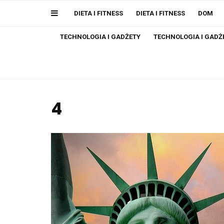
DIETA I FITNESS
DIETA I FITNESS
DOM
TECHNOLOGIA I GADŻETY
TECHNOLOGIA I GADŻ
4