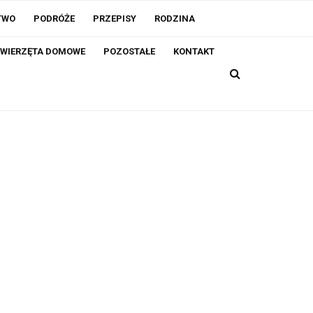
TWO
PODRÓŻE
PRZEPISY
RODZINA
WIERZĘTA DOMOWE
POZOSTAŁE
KONTAKT