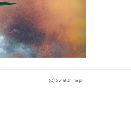
(C) ŚwiatOnline.pl