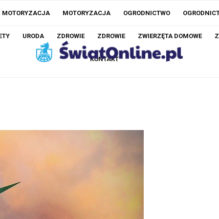
MOTORYZACJA
MOTORYZACJA
OGRODNICTWO
OGRODNIC
ETY
URODA
ZDROWIE
ZDROWIE
ZWIERZĘTA DOMOWE
Z
KONTAKT