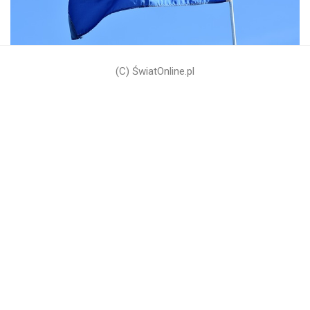
(C) ŚwiatOnline.pl