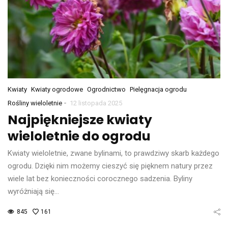
Kwiaty
Kwiaty ogrodowe
Ogrodnictwo
Pielęgnacja ogrodu
-
Rośliny wieloletnie
12 listopada 2025
Najpiękniejsze kwiaty
wieloletnie do ogrodu
Kwiaty wieloletnie, zwane bylinami, to prawdziwy skarb każdego
ogrodu. Dzięki nim możemy cieszyć się pięknem natury przez
wiele lat bez konieczności corocznego sadzenia. Byliny
wyróżniają się…
845
161