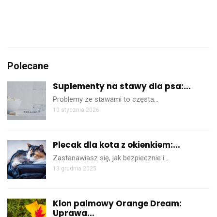
Polecane
Suplementy na stawy dla psa:...
Problemy ze stawami to częsta…
10 stycznia 2026
Plecak dla kota z okienkiem:...
Zastanawiasz się, jak bezpiecznie i…
13 grudnia 2025
Klon palmowy Orange Dream:
Uprawa...