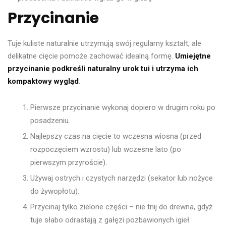
Przycinanie
Tuje kuliste naturalnie utrzymują swój regularny kształt, ale
delikatne cięcie pomoże zachować idealną formę.
Umiejętne
przycinanie podkreśli naturalny urok tui i utrzyma ich
kompaktowy wygląd
:
Pierwsze przycinanie wykonaj dopiero w drugim roku po
posadzeniu.
Najlepszy czas na cięcie to wczesna wiosna (przed
rozpoczęciem wzrostu) lub wczesne lato (po
pierwszym przyroście).
Używaj ostrych i czystych narzędzi (sekator lub nożyce
do żywopłotu).
Przycinaj tylko zielone części – nie tnij do drewna, gdyż
tuje słabo odrastają z gałęzi pozbawionych igieł.