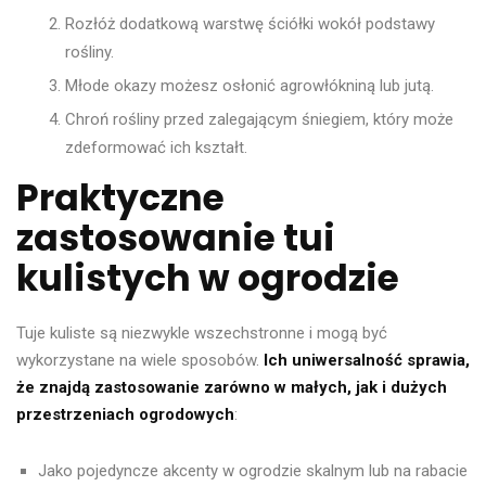
Rozłóż dodatkową warstwę ściółki wokół podstawy
rośliny.
Młode okazy możesz osłonić agrowłókniną lub jutą.
Chroń rośliny przed zalegającym śniegiem, który może
zdeformować ich kształt.
Praktyczne
zastosowanie tui
kulistych w ogrodzie
Tuje kuliste są niezwykle wszechstronne i mogą być
wykorzystane na wiele sposobów.
Ich uniwersalność sprawia,
że znajdą zastosowanie zarówno w małych, jak i dużych
przestrzeniach ogrodowych
:
Jako pojedyncze akcenty w ogrodzie skalnym lub na rabacie