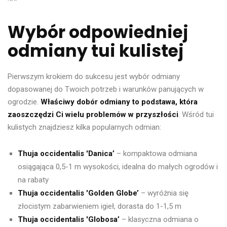
Wybór odpowiedniej
odmiany tui kulistej
Pierwszym krokiem do sukcesu jest wybór odmiany
dopasowanej do Twoich potrzeb i warunków panujących w
ogrodzie.
Właściwy dobór odmiany to podstawa, która
zaoszczędzi Ci wielu problemów w przyszłości
. Wśród tui
kulistych znajdziesz kilka popularnych odmian:
Thuja occidentalis 'Danica’
– kompaktowa odmiana
osiągająca 0,5-1 m wysokości, idealna do małych ogrodów i
na rabaty
Thuja occidentalis 'Golden Globe’
– wyróżnia się
złocistym zabarwieniem igieł, dorasta do 1-1,5 m
Thuja occidentalis 'Globosa’
– klasyczna odmiana o