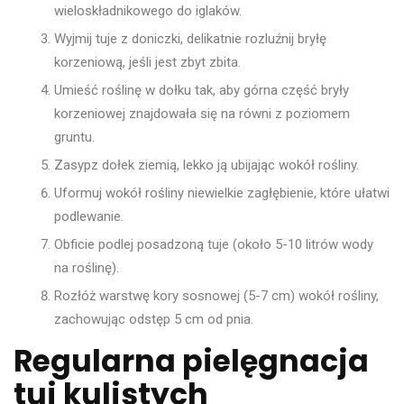
wieloskładnikowego do iglaków.
Wyjmij tuje z doniczki, delikatnie rozluźnij bryłę
korzeniową, jeśli jest zbyt zbita.
Umieść roślinę w dołku tak, aby górna część bryły
korzeniowej znajdowała się na równi z poziomem
gruntu.
Zasypz dołek ziemią, lekko ją ubijając wokół rośliny.
Uformuj wokół rośliny niewielkie zagłębienie, które ułatwi
podlewanie.
Obficie podlej posadzoną tuje (około 5-10 litrów wody
na roślinę).
Rozłóż warstwę kory sosnowej (5-7 cm) wokół rośliny,
zachowując odstęp 5 cm od pnia.
Regularna pielęgnacja
tui kulistych