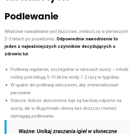
Podlewanie
Właściwe nawadnianie jest kluczowe, zwłaszcza w pierwszych
2-3 latach po posadzeniu.
Odpowiednie nawodnienie to
jeden z najważniejszych czynników decydujących o
zdrowiu tui
:
Podlewaj regularnie, szczególnie w okresach suszy – młode
rośliny potrzebują 5-10 litrów wody 1-2 razy w tygodniu
W upalne dni podlewaj wieczorem, aby zminimalizować
parowanie
Starsze, dobrze ukorzenione tuje są bardziej odporne na
suszę, ale w długotrwałe okresy bez deszczu również
wymagają podlewania
Ważne: Unikaj zraszania igieł w słoneczne