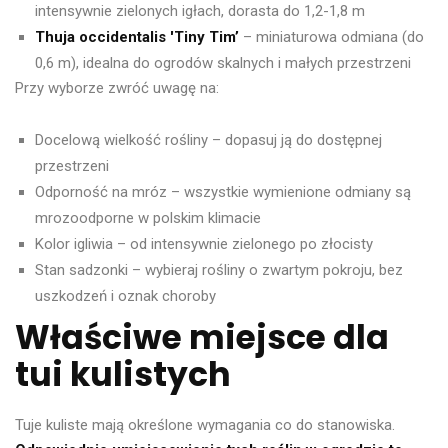
intensywnie zielonych igłach, dorasta do 1,2-1,8 m
Thuja occidentalis 'Tiny Tim’
– miniaturowa odmiana (do
0,6 m), idealna do ogrodów skalnych i małych przestrzeni
Przy wyborze zwróć uwagę na:
Docelową wielkość rośliny – dopasuj ją do dostępnej
przestrzeni
Odporność na mróz – wszystkie wymienione odmiany są
mrozoodporne w polskim klimacie
Kolor igliwia – od intensywnie zielonego po złocisty
Stan sadzonki – wybieraj rośliny o zwartym pokroju, bez
uszkodzeń i oznak choroby
Właściwe miejsce dla
tui kulistych
Tuje kuliste mają określone wymagania co do stanowiska.