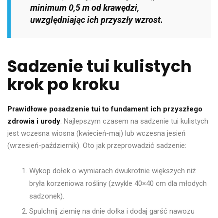
minimum 0,5 m od krawędzi,
uwzględniając ich przyszły wzrost.
Sadzenie tui kulistych
krok po kroku
Prawidłowe posadzenie tui to fundament ich przyszłego
zdrowia i urody
. Najlepszym czasem na sadzenie tui kulistych
jest wczesna wiosna (kwiecień-maj) lub wczesna jesień
(wrzesień-październik). Oto jak przeprowadzić sadzenie:
Wykop dołek o wymiarach dwukrotnie większych niż
bryła korzeniowa rośliny (zwykle 40×40 cm dla młodych
sadzonek).
Spulchnij ziemię na dnie dołka i dodaj garść nawozu