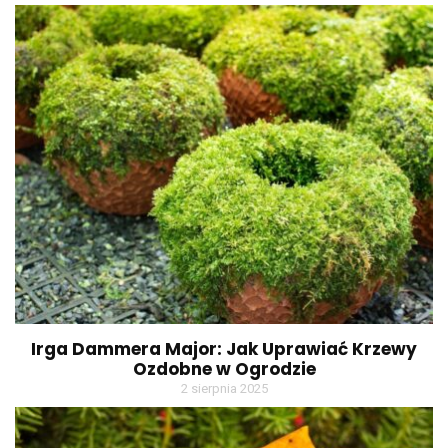
Irga Dammera Major: Jak Uprawiać Krzewy
Ozdobne w Ogrodzie
2 sierpnia 2025