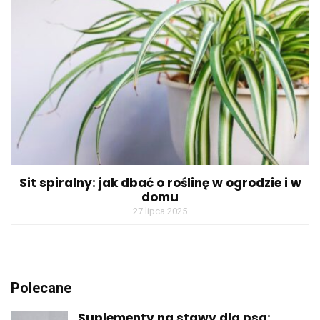
Sit spiralny: jak dbać o roślinę w ogrodzie i w
domu
27 lipca 2025
Polecane
Suplementy na stawy dla psa:...