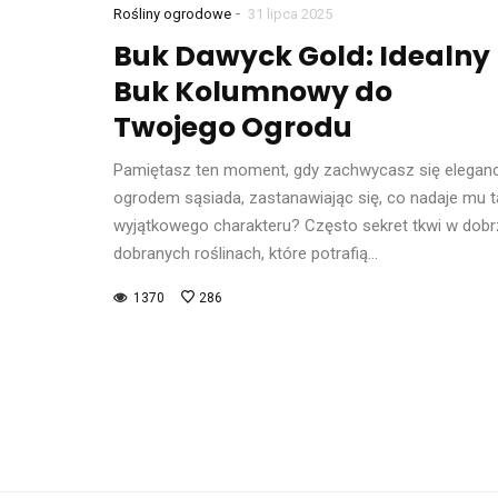
-
Rośliny ogrodowe
31 lipca 2025
Buk Dawyck Gold: Idealny
Buk Kolumnowy do
Twojego Ogrodu
Pamiętasz ten moment, gdy zachwycasz się elegan
ogrodem sąsiada, zastanawiając się, co nadaje mu t
wyjątkowego charakteru? Często sekret tkwi w dobr
dobranych roślinach, które potrafią…
1370
286