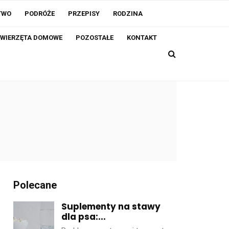
TWO
PODRÓŻE
PRZEPISY
RODZINA
WIERZĘTA DOMOWE
POZOSTAŁE
KONTAKT
Polecane
Suplementy na stawy
dla psa:...