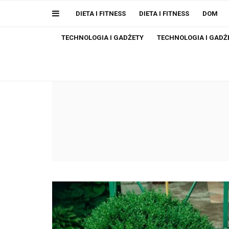
DIETA I FITNESS
DIETA I FITNESS
DOM
TECHNOLOGIA I GADŻETY
TECHNOLOGIA I GADŻ