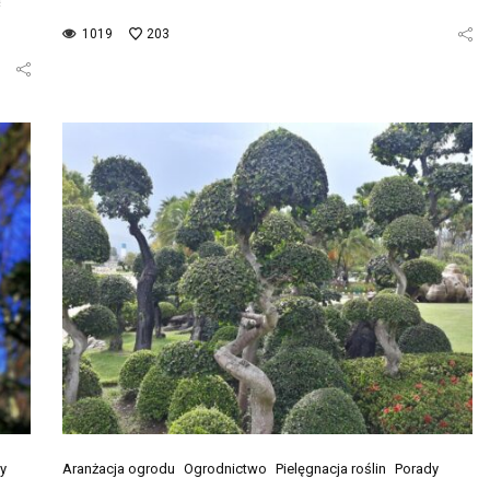
1019
203
y
Aranżacja ogrodu
Ogrodnictwo
Pielęgnacja roślin
Porady