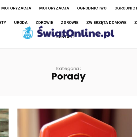
MOTORYZACJA
MOTORYZACJA
OGRODNICTWO
OGRODNIC
ETY
URODA
ZDROWIE
ZDROWIE
ZWIERZĘTA DOMOWE
Z
KONTAKT
Kategoria :
Porady