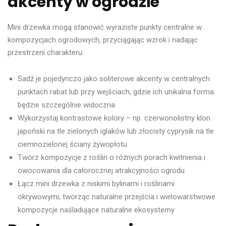
akcenty w ogrodzie
Mini drzewka mogą stanowić wyraziste punkty centralne w
kompozycjach ogrodowych, przyciągając wzrok i nadając
przestrzeni charakteru:
Sadź je pojedynczo jako soliterowe akcenty w centralnych
punktach rabat lub przy wejściach, gdzie ich unikalna forma
będzie szczególnie widoczna
Wykorzystaj kontrastowe kolory – np. czerwonolistny klon
japoński na tle zielonych iglaków lub złocisty cyprysik na tle
ciemnozielonej ściany żywopłotu
Twórz kompozycje z roślin o różnych porach kwitnienia i
owocowania dla całorocznej atrakcyjności ogrodu
Łącz mini drzewka z niskimi bylinami i roślinami
okrywowymi, tworząc naturalne przejścia i wielowarstwowe
kompozycje naśladujące naturalne ekosystemy