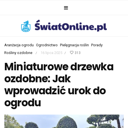
Aranżacja ogrodu
Ogrodnictwo
Pielęgnacja roślin
Porady
Rośliny ozdobne
16 lipca 2025
313
/
/
Miniaturowe drzewka
ozdobne: Jak
wprowadzić urok do
ogrodu