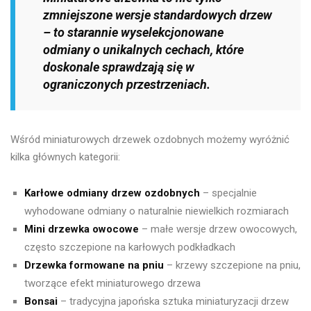
zmniejszone wersje standardowych drzew
– to starannie wyselekcjonowane
odmiany o unikalnych cechach, które
doskonale sprawdzają się w
ograniczonych przestrzeniach.
Wśród miniaturowych drzewek ozdobnych możemy wyróżnić
kilka głównych kategorii:
Karłowe odmiany drzew ozdobnych
– specjalnie
wyhodowane odmiany o naturalnie niewielkich rozmiarach
Mini drzewka owocowe
– małe wersje drzew owocowych,
często szczepione na karłowych podkładkach
Drzewka formowane na pniu
– krzewy szczepione na pniu,
tworzące efekt miniaturowego drzewa
Bonsai
– tradycyjna japońska sztuka miniaturyzacji drzew