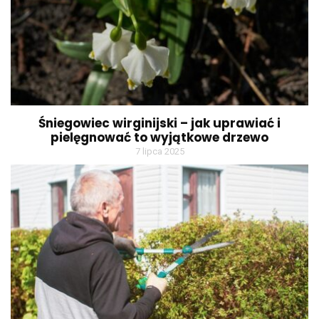
Śniegowiec wirginijski – jak uprawiać i
pielęgnować to wyjątkowe drzewo
7 lipca 2025