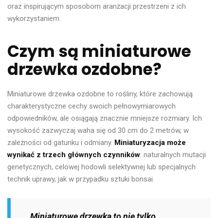
oraz inspirującym sposobom aranżacji przestrzeni z ich
wykorzystaniem.
Czym są miniaturowe
drzewka ozdobne?
Miniaturowe drzewka ozdobne to rośliny, które zachowują
charakterystyczne cechy swoich pełnowymiarowych
odpowiedników, ale osiągają znacznie mniejsze rozmiary. Ich
wysokość zazwyczaj waha się od 30 cm do 2 metrów, w
zależności od gatunku i odmiany.
Miniaturyzacja może
wynikać z trzech głównych czynników
: naturalnych mutacji
genetycznych, celowej hodowli selektywnej lub specjalnych
technik uprawy, jak w przypadku sztuki bonsai.
Miniaturowe drzewka to nie tylko