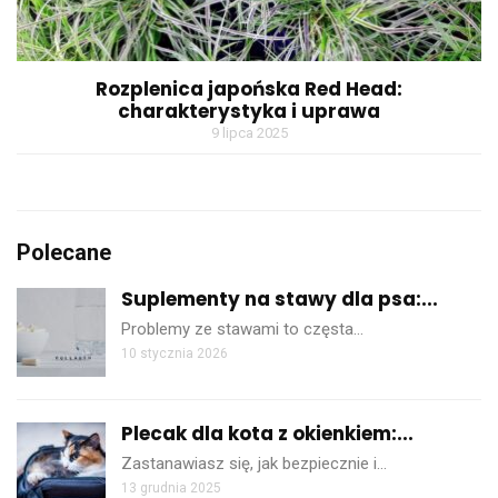
Rozplenica japońska Red Head:
charakterystyka i uprawa
9 lipca 2025
Polecane
Suplementy na stawy dla psa:...
Problemy ze stawami to częsta…
10 stycznia 2026
Plecak dla kota z okienkiem:...
Zastanawiasz się, jak bezpiecznie i…
13 grudnia 2025