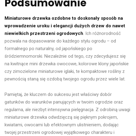
Podsumowanie
Miniaturowe drzewka ozdobne to doskonały sposób na
wprowadzenie uroku i elegancji dużych drzew do nawet
niewielkich przestrzeni ogrodowych
. Ich różnorodność
pozwala na dopasowanie do każdego stylu ogrodu – od
formalnego po naturalny, od japońskiego po
śródziemnomorski. Niezależnie od tego, czy zdecydujesz się
na kwitnące mini drzewka owocowe, kolorowe klony japońskie
czy zimozielone miniaturowe iglaki, te kompaktowe rośliny z
pewnością staną się ozdobą twojego ogrodu przez wiele lat.
Pamiętaj, że kluczem do sukcesu jest właściwy dobór
gatunków do warunków panujących w twoim ogrodzie oraz
regularna, ale niezbyt intensywna pielęgnacja. Z odrobiną uwagi
miniaturowe drzewka odwdzięczą się pięknym pokrojem,
kwiatami, owocami lub efektownym ulistnieniem, dodając
twojej przestrzeni ogrodowej wyjątkowego charakteru i