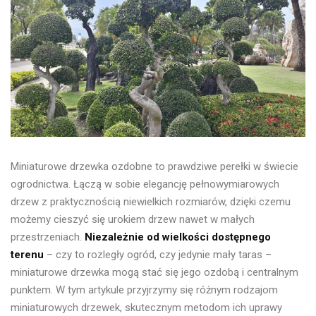
Miniaturowe drzewka ozdobne to prawdziwe perełki w świecie
ogrodnictwa. Łączą w sobie elegancję pełnowymiarowych
drzew z praktycznością niewielkich rozmiarów, dzięki czemu
możemy cieszyć się urokiem drzew nawet w małych
przestrzeniach.
Niezależnie od wielkości dostępnego
terenu
– czy to rozległy ogród, czy jedynie mały taras –
miniaturowe drzewka mogą stać się jego ozdobą i centralnym
punktem. W tym artykule przyjrzymy się różnym rodzajom
miniaturowych drzewek, skutecznym metodom ich uprawy