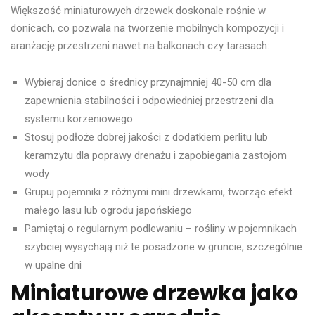
Większość miniaturowych drzewek doskonale rośnie w
donicach, co pozwala na tworzenie mobilnych kompozycji i
aranżację przestrzeni nawet na balkonach czy tarasach:
Wybieraj donice o średnicy przynajmniej 40-50 cm dla
zapewnienia stabilności i odpowiedniej przestrzeni dla
systemu korzeniowego
Stosuj podłoże dobrej jakości z dodatkiem perlitu lub
keramzytu dla poprawy drenażu i zapobiegania zastojom
wody
Grupuj pojemniki z różnymi mini drzewkami, tworząc efekt
małego lasu lub ogrodu japońskiego
Pamiętaj o regularnym podlewaniu – rośliny w pojemnikach
szybciej wysychają niż te posadzone w gruncie, szczególnie
w upalne dni
Miniaturowe drzewka jako