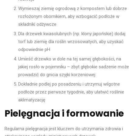
Wymieszaj ziemię ogrodową z kompostem lub dobrze
rozłożonym obornikiem, aby wzbogacić podłoże w
składniki odżywcze
Dla drzewek kwasolubnych (np. klony japońskie) dodaj
torf lub ziemię dla roślin wrzosowatych, aby uzyskać
odpowiednie pH
Umieść drzewko w dole na tej samej głębokości, na
jakiej rosło w pojemniku – zbyt głębokie sadzenie może
prowadzić do gnicia szyjki korzeniowej
Dokładnie podlej po posadzeniu i utrzymuj wilgotne
podłoże przez pierwsze tygodnie, aby ułatwić roślinie
aklimatyzację
Pielęgnacja i formowanie
Regularna pielęgnacja jest kluczem do utrzymania zdrowia i