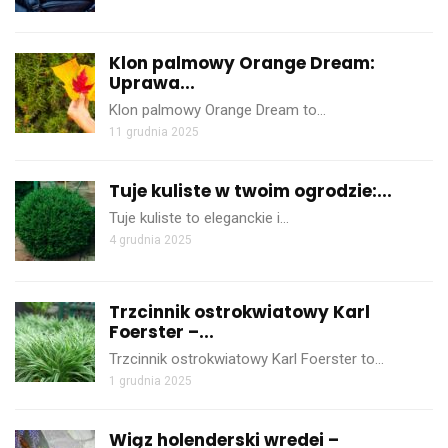
Klon palmowy Orange Dream:
Uprawa...
Klon palmowy Orange Dream to…
11 grudnia 2025
Tuje kuliste w twoim ogrodzie:...
Tuje kuliste to eleganckie i…
4 grudnia 2025
Trzcinnik ostrokwiatowy Karl
Foerster –...
Trzcinnik ostrokwiatowy Karl Foerster to…
1 grudnia 2025
Wiąz holenderski wredei –