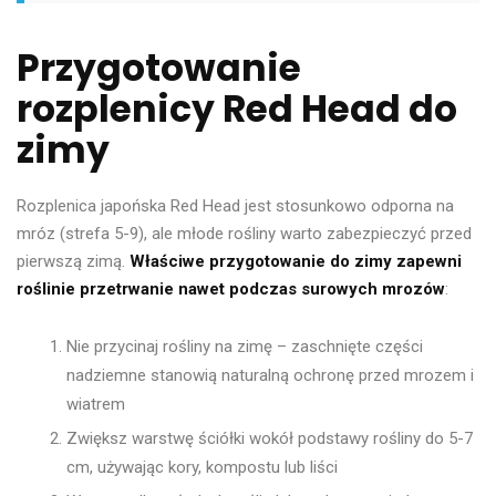
Przygotowanie
rozplenicy Red Head do
zimy
Rozplenica japońska Red Head jest stosunkowo odporna na
mróz (strefa 5-9), ale młode rośliny warto zabezpieczyć przed
pierwszą zimą.
Właściwe przygotowanie do zimy zapewni
roślinie przetrwanie nawet podczas surowych mrozów
:
Nie przycinaj rośliny na zimę – zaschnięte części
nadziemne stanowią naturalną ochronę przed mrozem i
wiatrem
Zwiększ warstwę ściółki wokół podstawy rośliny do 5-7
cm, używając kory, kompostu lub liści