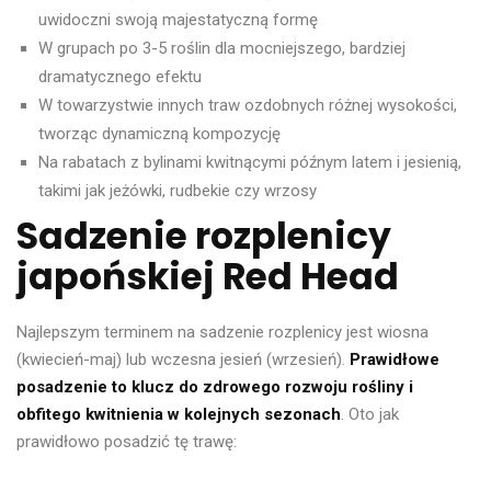
uwidoczni swoją majestatyczną formę
W grupach po 3-5 roślin dla mocniejszego, bardziej
dramatycznego efektu
W towarzystwie innych traw ozdobnych różnej wysokości,
tworząc dynamiczną kompozycję
Na rabatach z bylinami kwitnącymi późnym latem i jesienią,
takimi jak jeżówki, rudbekie czy wrzosy
Sadzenie rozplenicy
japońskiej Red Head
Najlepszym terminem na sadzenie rozplenicy jest wiosna
(kwiecień-maj) lub wczesna jesień (wrzesień).
Prawidłowe
posadzenie to klucz do zdrowego rozwoju rośliny i
obfitego kwitnienia w kolejnych sezonach
. Oto jak
prawidłowo posadzić tę trawę: