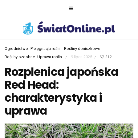
Ogrodnictwo
Pielęgnacja roślin
Rośliny doniczkowe
Rośliny ozdobne
Uprawa roślin
9 lipca 2025
312
/
/
Rozplenica japońska
Red Head:
charakterystyka i
uprawa