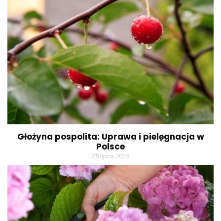
Głożyna pospolita: Uprawa i pielęgnacja w
Polsce
25 lipca 2025