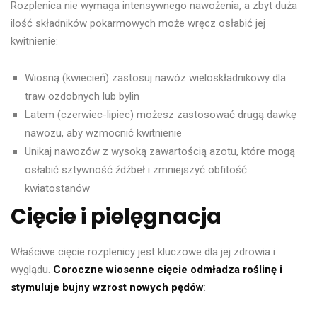
Rozplenica nie wymaga intensywnego nawożenia, a zbyt duża
ilość składników pokarmowych może wręcz osłabić jej
kwitnienie:
Wiosną (kwiecień) zastosuj nawóz wieloskładnikowy dla
traw ozdobnych lub bylin
Latem (czerwiec-lipiec) możesz zastosować drugą dawkę
nawozu, aby wzmocnić kwitnienie
Unikaj nawozów z wysoką zawartością azotu, które mogą
osłabić sztywność źdźbeł i zmniejszyć obfitość
kwiatostanów
Cięcie i pielęgnacja
Właściwe cięcie rozplenicy jest kluczowe dla jej zdrowia i
wyglądu.
Coroczne wiosenne cięcie odmładza roślinę i
stymuluje bujny wzrost nowych pędów
: