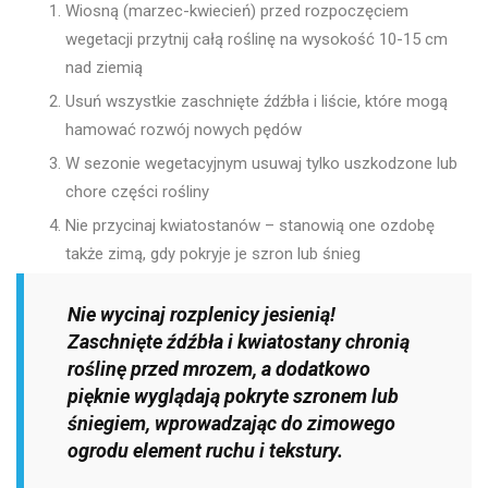
Wiosną (marzec-kwiecień) przed rozpoczęciem
wegetacji przytnij całą roślinę na wysokość 10-15 cm
nad ziemią
Usuń wszystkie zaschnięte źdźbła i liście, które mogą
hamować rozwój nowych pędów
W sezonie wegetacyjnym usuwaj tylko uszkodzone lub
chore części rośliny
Nie przycinaj kwiatostanów – stanowią one ozdobę
także zimą, gdy pokryje je szron lub śnieg
Nie wycinaj rozplenicy jesienią!
Zaschnięte źdźbła i kwiatostany chronią
roślinę przed mrozem, a dodatkowo
pięknie wyglądają pokryte szronem lub
śniegiem, wprowadzając do zimowego
ogrodu element ruchu i tekstury.