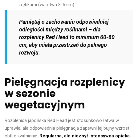
zrębkami (warstwa 3-5 cm)
Pamiętaj o zachowaniu odpowiedniej
odległości między roślinami – dla
rozplenicy Red Head to minimum 60-80
cm, aby miała przestrzeń do pełnego
rozwoju.
Pielęgnacja rozplenicy
w sezonie
wegetacyjnym
Rozplenica japońska Red Head jest stosunkowo łatwa w
uprawie, ale odpowiednia pielęgnacja zapewni jej bujny wzrost i
obfite kwitnienie.
Regularna, ale niezbyt intensywna opieka