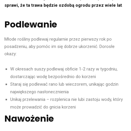
sprawi, że ta trawa będzie ozdobą ogrodu przez wiele lat
.
Podlewanie
Młode rośliny podlewaj regularnie przez pierwszy rok po
posadzeniu, aby pomóc im się dobrze ukorzenić. Dorosłe
okazy:
W okresach suszy podlewaj obficie 1-2 razy w tygodniu,
dostarczając wodę bezpośrednio do korzeni
Staraj się podlewać rano lub wieczorem, unikając godzin
największego nasłonecznienia
Unikaj przelewania – rozplenica nie lubi zastoju wody, który
może prowadzić do gnicia korzeni
Nawożenie