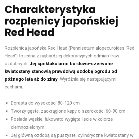
Charakterystyka
rozplenicy japońskiej
Red Head
Rozplenica japońska Red Head (Pennisetum alopecuroides 'Red
Head’) to jedna z najbardziej dekoracyjnych odmian traw
ozdobnych.
Jej spektakularne bordowo-czerwone
kwiatostany stanowią prawdziwą ozdobę ogrodu od
późnego lata aż do zimy
. Wyróżnia się następującymi
cechami:
Dorasta do wysokości 80-120 cm
Tworzy gęste, zaokrąglone kępy o szerokości 60-90 cm
Posiada wąskie, łukowato wygięte liście w kolorze
ciemnozielonym
Jej główną ozdobą są puszyste, cylindryczne kwiatostany w