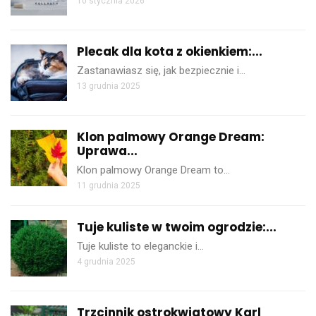
10 stycznia 2026
Plecak dla kota z okienkiem:...
Zastanawiasz się, jak bezpiecznie i…
13 grudnia 2025
Klon palmowy Orange Dream:
Uprawa...
Klon palmowy Orange Dream to…
11 grudnia 2025
Tuje kuliste w twoim ogrodzie:...
Tuje kuliste to eleganckie i…
4 grudnia 2025
Trzcinnik ostrokwiatowy Karl