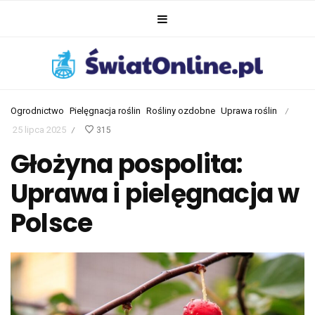
Ogrodnictwo
Pielęgnacja roślin
Rośliny ozdobne
Uprawa roślin
/
25 lipca 2025
315
/
Głożyna pospolita:
Uprawa i pielęgnacja w
Polsce