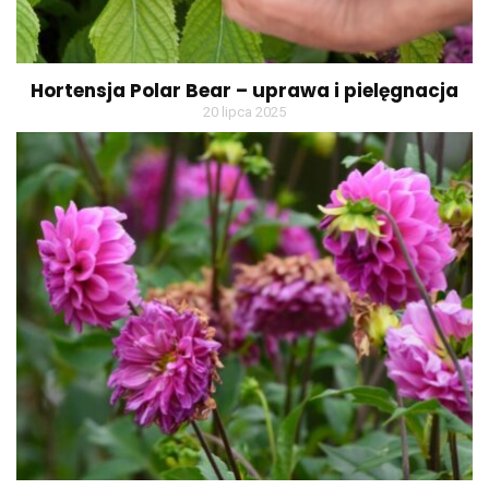
Hortensja Polar Bear – uprawa i pielęgnacja
20 lipca 2025