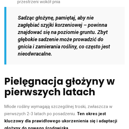
przestrzeni wokół pnia
Sadząc głożynę, pamiętaj, aby nie
zagłębiać szyjki korzeniowej – powinna
znajdować się na poziomie gruntu. Zbyt
głębokie sadzenie może prowadzić do
gnicia i zamierania rośliny, co często jest
nieodwracalne.
Pielęgnacja głożyny w
pierwszych latach
Młode rośliny wymagają szczególnej troski, zwłaszcza w
pierwszych 2-3 latach po posadzeniu.
Ten okres jest
kluczowy dla prawidłowego ukorzenienia się i adaptacji
głożyny do nowego środowiska
.