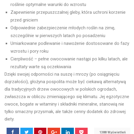
roślinie optymalne warunki do wzrostu
Zapewnienie przepuszczalnej gleby, która uchroni korzenie
przed gniciem
Odpowiednie zabezpieczenie młodych roślin na zimę,
szczególnie w pierwszych latach po posadzeniu
Umiarkowane podlewanie i nawożenie dostosowane do fazy
wzrostu i pory roku
Cierpliwość – pełne owocowanie nastąpi po kilku latach, ale
rezultaty warte są oczekiwania
Dzięki swojej odporności na suszę i mrozy (po osiągnięciu
dojrzałości), głożyna pospolita może być ciekawą alternatywą
dla tradycyjnych drzew owocowych w polskich ogrodach,
zwłaszcza w obliczu zmieniającego się klimatu. Jej egzotyczne
owoce, bogate w witaminy i składniki mineralne, stanowią nie
tylko smaczny przysmak, ale także cenny dodatek do zdrowej
diety.
1388 Wyświetleń