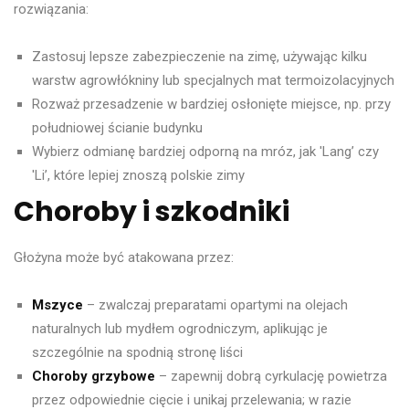
rozwiązania:
Zastosuj lepsze zabezpieczenie na zimę, używając kilku
warstw agrowłókniny lub specjalnych mat termoizolacyjnych
Rozważ przesadzenie w bardziej osłonięte miejsce, np. przy
południowej ścianie budynku
Wybierz odmianę bardziej odporną na mróz, jak 'Lang’ czy
'Li’, które lepiej znoszą polskie zimy
Choroby i szkodniki
Głożyna może być atakowana przez:
Mszyce
– zwalczaj preparatami opartymi na olejach
naturalnych lub mydłem ogrodniczym, aplikując je
szczególnie na spodnią stronę liści
Choroby grzybowe
– zapewnij dobrą cyrkulację powietrza
przez odpowiednie cięcie i unikaj przelewania; w razie