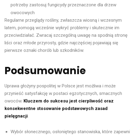
potrzeby zastosuj fungicydy przeznaczone dla drzew
owocowych
Regularne przeglądy rośliny, zwłaszcza wiosną i wczesnym
latem, pomogą wcześnie wykryć problemy i skutecznie im
przeciwdziałać. Zwracaj szczególną uwagę na spodnią stronę
liści oraz młode przyrosty, gdzie najczęściej pojawiają się
pierwsze oznaki chorób lub szkodników.
Podsumowanie
Uprawa głożyny pospolitej w Polsce jest możliwa i może
przynieść satysfakcję w postaci egzotycznych, smacznych
owoców.
Kluczem do sukcesu jest cierpliwość oraz
konsekwentne stosowanie podstawowych zasad
pielęgnacji
:
Wybór słonecznego, osłoniętego stanowiska, które zapewni