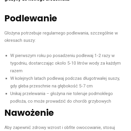
Podlewanie
Głożyna potrzebuje regularnego podlewania, szczególnie w
okresach suszy:
W pierwszym roku po posadzeniu podlewaj 1-2 razy w
tygodniu, dostarczając około 5-10 litrów wody za każdym
razem
W kolejnych latach podlewaj podczas długotrwałej suszy,
gdy gleba przeschnie na głębokość 5-7 cm
Unikaj przelewania – głożyna nie toleruje podmokłego
podłoża, co może prowadzić do chorób grzybowych
Nawożenie
Aby zapewnić zdrowy wzrost i obfite owocowanie, stosuj