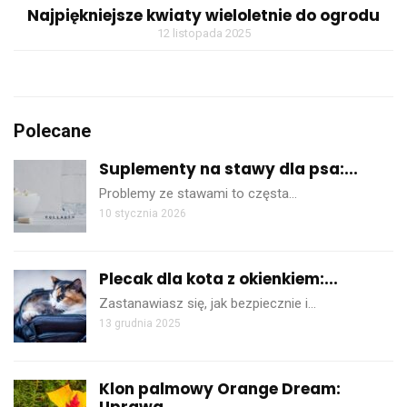
Najpiękniejsze kwiaty wieloletnie do ogrodu
12 listopada 2025
Polecane
Suplementy na stawy dla psa:...
Problemy ze stawami to częsta…
10 stycznia 2026
Plecak dla kota z okienkiem:...
Zastanawiasz się, jak bezpiecznie i…
13 grudnia 2025
Klon palmowy Orange Dream:
Uprawa...