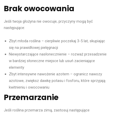
Brak owocowania
Jeśli twoja głożyna nie owocuje, przyczyny mogą być
następujące:
Zbyt młoda roślina – cierpliwie poczekaj 3-5 lat, skupiając
się na prawidłowej pielęgnacji
Niewystarczające nasłonecznienie – rozważ przesadzenie
w bardziej słoneczne miejsce lub usuń zacieniające
elementy
Zbyt intensywne nawożenie azotem – ogranicz nawozy
azotowe, zwiększ dawkę potasu i fosforu, które sprzyjają
kwitnieniu i owocowaniu
Przemarzanie
Jeśli roślina przemarza zimą, zastosuj następujące