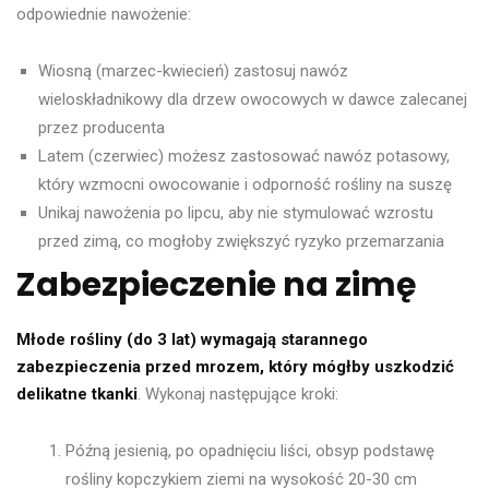
odpowiednie nawożenie:
Wiosną (marzec-kwiecień) zastosuj nawóz
wieloskładnikowy dla drzew owocowych w dawce zalecanej
przez producenta
Latem (czerwiec) możesz zastosować nawóz potasowy,
który wzmocni owocowanie i odporność rośliny na suszę
Unikaj nawożenia po lipcu, aby nie stymulować wzrostu
przed zimą, co mogłoby zwiększyć ryzyko przemarzania
Zabezpieczenie na zimę
Młode rośliny (do 3 lat) wymagają starannego
zabezpieczenia przed mrozem, który mógłby uszkodzić
delikatne tkanki
. Wykonaj następujące kroki:
Późną jesienią, po opadnięciu liści, obsyp podstawę
rośliny kopczykiem ziemi na wysokość 20-30 cm