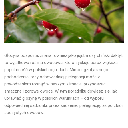
Głożyna pospolita, znana również jako jujuba czy chiński daktyl,
to wyjątkowa roślina owocowa, która zyskuje coraz większą
popularność w polskich ogrodach. Mimo egzotycznego
pochodzenia, przy odpowiedniej pielęgnacji może z
powodzeniem rosnąć w naszym klimacie, przynosząc
smaczne i zdrowe owoce. W tym poradniku dowiesz się, jak
uprawiać głożynę w polskich warunkach – od wyboru
odpowiedniej sadzonki, przez sadzenie, pielęgnację, aż po zbiór
soczystych owoców.