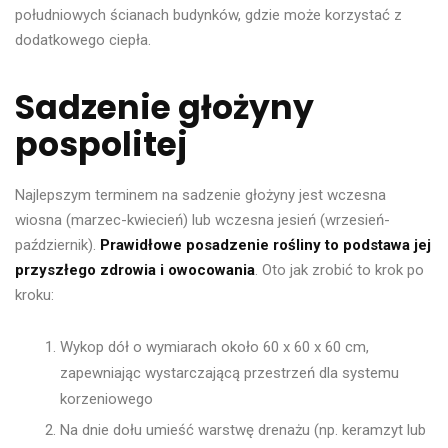
południowych ścianach budynków, gdzie może korzystać z
dodatkowego ciepła.
Sadzenie głożyny
pospolitej
Najlepszym terminem na sadzenie głożyny jest wczesna
wiosna (marzec-kwiecień) lub wczesna jesień (wrzesień-
październik).
Prawidłowe posadzenie rośliny to podstawa jej
przyszłego zdrowia i owocowania
. Oto jak zrobić to krok po
kroku:
Wykop dół o wymiarach około 60 x 60 x 60 cm,
zapewniając wystarczającą przestrzeń dla systemu
korzeniowego
Na dnie dołu umieść warstwę drenażu (np. keramzyt lub