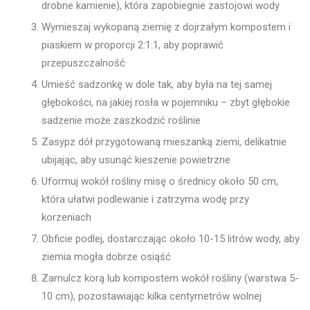
drobne kamienie), która zapobiegnie zastojowi wody
Wymieszaj wykopaną ziemię z dojrzałym kompostem i
piaskiem w proporcji 2:1:1, aby poprawić
przepuszczalność
Umieść sadzonkę w dole tak, aby była na tej samej
głębokości, na jakiej rosła w pojemniku – zbyt głębokie
sadzenie może zaszkodzić roślinie
Zasypz dół przygotowaną mieszanką ziemi, delikatnie
ubijając, aby usunąć kieszenie powietrzne
Uformuj wokół rośliny misę o średnicy około 50 cm,
która ułatwi podlewanie i zatrzyma wodę przy
korzeniach
Obficie podlej, dostarczając około 10-15 litrów wody, aby
ziemia mogła dobrze osiąść
Zamulcz korą lub kompostem wokół rośliny (warstwa 5-
10 cm), pozostawiając kilka centymetrów wolnej