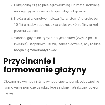
Okryj dolną część pnia agrowłókniną lub matą słomianą,
mocując ją sznurkiem lub specjalnymi klipsami
Nałóż grubą warstwę mulczu (kora, słoma) o grubości
10-15 cm, aby zabezpieczyć glebę wokół rośliny przed
przemarzaniem
Wiosną, gdy minie ryzyko przymrozków (zwykle po 15
kwietnia), stopniowo usuwaj zabezpieczenia, aby roślina
mogła się zaaklimatyzować
Przycinanie i
formowanie głożyny
Głożyna nie wymaga intensywnego cięcia, jednak odpowiednie
formowanie pomoże uzyskać lepsze plony i atrakcyjny pokrój
rośliny: