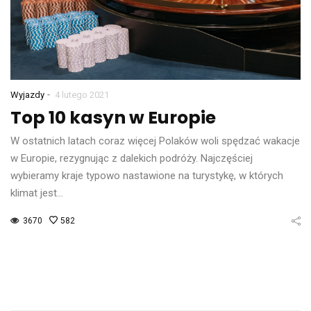
-
Wyjazdy
4 lutego 2021
Top 10 kasyn w Europie
W ostatnich latach coraz więcej Polaków woli spędzać wakacje
w Europie, rezygnując z dalekich podróży. Najczęściej
wybieramy kraje typowo nastawione na turystykę, w których
klimat jest…
3670
582