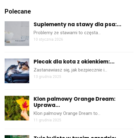
Polecane
Suplementy na stawy dla psa:...
Problemy ze stawami to częsta…
10 stycznia 2026
Plecak dla kota z okienkiem:...
Zastanawiasz się, jak bezpiecznie i…
13 grudnia 2025
Klon palmowy Orange Dream:
Uprawa...
Klon palmowy Orange Dream to…
11 grudnia 2025